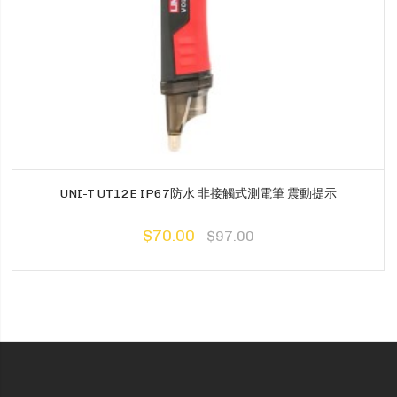
UNI-T UT12E IP67防水 非接觸式測電筆 震動提示
$70.00
$97.00