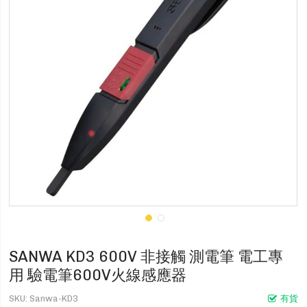
SANWA KD3 600V 非接觸 測電筆 電工專
用 驗電筆600V火線感應器
SKU
Sanwa-KD3
有貨