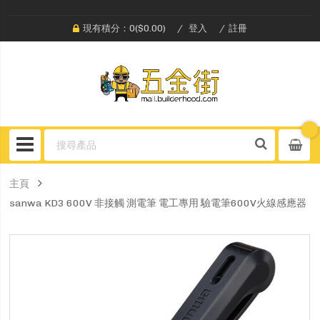
現有積分：0($0.00)
登入
註冊
主頁
sanwa KD3 600V 非接觸 測電筆 電工專用 驗電筆600V火線感應器