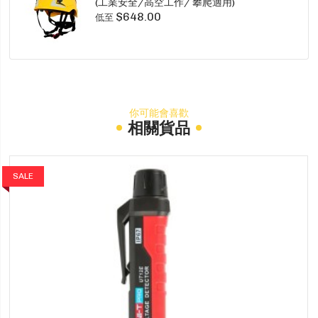
(工業安全/高空工作/ 攀爬適用)
$648.00
低至
你可能會喜歡
相關貨品
SALE