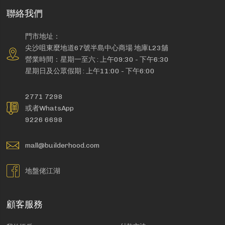
聯絡我們
門市地址：
尖沙咀東麼地道67號半島中心商場 地庫L23舖
營業時間：星期一至六 : 上午09:30 - 下午6:30
星期日及公眾假期 : 上午11:00 - 下午6:00
2771 7298
或者WhatsApp
9226 6698
mall@builderhood.com
地盤佬江湖
顧客服務