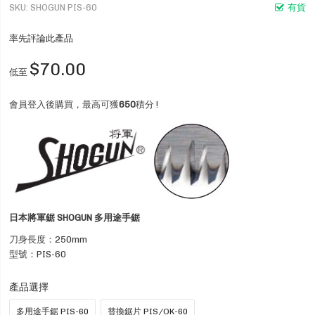
SKU
SHOGUN PIS-60
有貨
率先評論此產品
$70.00
低至
會員登入後購買，最高可獲
650
積分 !
日本將軍鋸 SHOGUN 多用途手鋸
刀身長度：250mm
型號：PIS-60
產品選擇
多用途手鋸 PIS-60
替換鋸片 PIS/OK-60