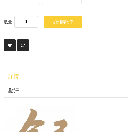
數量
加到購物車
詳情
點評