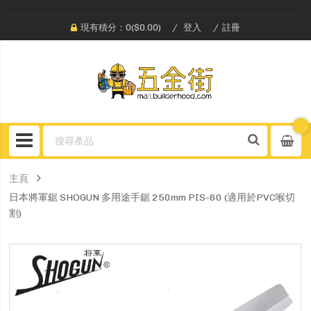
現有積分：0($0.00)
登入
註冊
主頁
日本將軍鋸 SHOGUN 多用途手鋸 250mm PIS-60 (適用於PVC喉切
割)