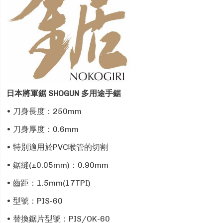
日本將軍鋸 SHOGUN 多用途手鋸
• 刀身長度：250mm
• 刀身厚度：0.6mm
• 特別適用於PVC喉管的切割
• 鋸縫(±0.05mm)：0.90mm
• 齒距：1.5mm(17TPI)
• 型號：PIS-60
• 替換鋸片型號：PIS/OK-60