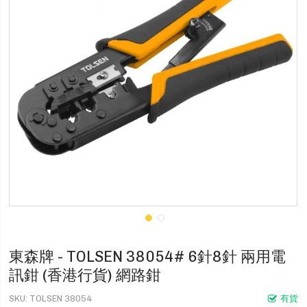
東森牌 - TOLSEN 38054# 6針8針 兩用電
訊鉗 (香港行貨) 網路鉗
SKU
TOLSEN 38054
有貨