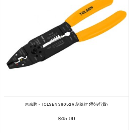
東森牌 - TOLSEN 38052# 剝線鉗 (香港行貨)
$45.00