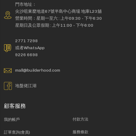
門市地址：
尖沙咀東麼地道67號半島中心商場 地庫L23舖
營業時間：星期一至六 : 上午09:30 - 下午6:30
星期日及公眾假期 : 上午11:00 - 下午6:00
2771 7298
或者WhatsApp
9226 6698
mall@builderhood.com
地盤佬江湖
顧客服務
付款方法
我的帳戶
服務條款
訂單查詢(會員)