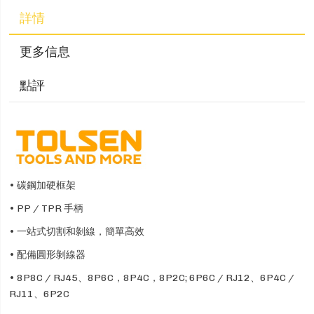
詳情
更多信息
點評
• 碳鋼加硬框架
• PP / TPR 手柄
• 一站式切割和剝線，簡單高效
• 配備圓形剝線器
• 8P8C / RJ45、8P6C，8P4C，8P2C; 6P6C / RJ12、6P4C /
RJ11、6P2C