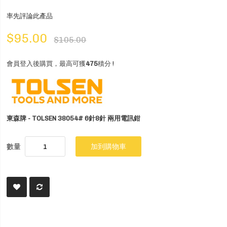
率先評論此產品
$95.00
$105.00
會員登入後購買，最高可獲
475
積分 !
東森牌 - TOLSEN 38054# 6針8針 兩用電訊鉗
數量
加到購物車