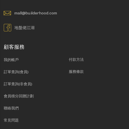
mall@builderhood.com
地盤佬江湖
顧客服務
付款方法
我的帳戶
服務條款
訂單查詢(會員)
訂單查詢(非會員)
會員積分回贈計劃
聯絡我們
常見問題