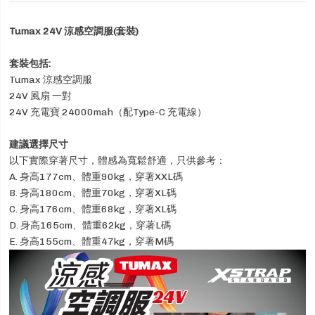
Tumax 24V 涼感空調服(套裝)
套裝包括:
Tumax 涼感空調服
24V 風扇 一對
24V 充電寶 24000mah（配Type-C 充電線）
建議選擇尺寸
以下實際穿著尺寸，體感為寬鬆舒適，只供參考：
A. 身高177cm、體重90kg，穿著XXL碼
B. 身高180cm、體重70kg，穿著XL碼
C. 身高176cm、體重68kg，穿著XL碼
D. 身高165cm、體重62kg，穿著L碼
E. 身高155cm、體重47kg，穿著M碼