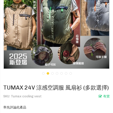
TUMAX 24V 涼感空調服 風扇衫 (多款選擇)
SKU
Tumax cooling vest
有貨
率先評論此產品