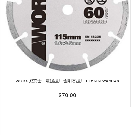
WORX 威克士 – 電鋸鋸片 金剛石鋸片 115MM WA5048
$70.00