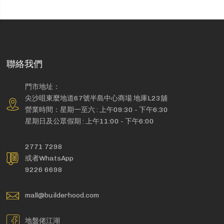
聯絡我們
門市地址：
尖沙咀東麼地道67號半島中心商場 地庫L23舖
營業時間：星期一至六 : 上午09:30 - 下午6:30
星期日及公眾假期 : 上午11:00 - 下午6:00
2771 7298
或者WhatsApp
9226 6698
mall@builderhood.com
地盤佬江湖