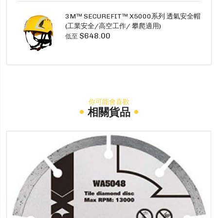
3M™ SECUREFIT™ X5000系列 透氣安全帽
(工業安全/高空工作/ 攀爬適用)
$648.00
低至
你可能會喜歡
相關貨品