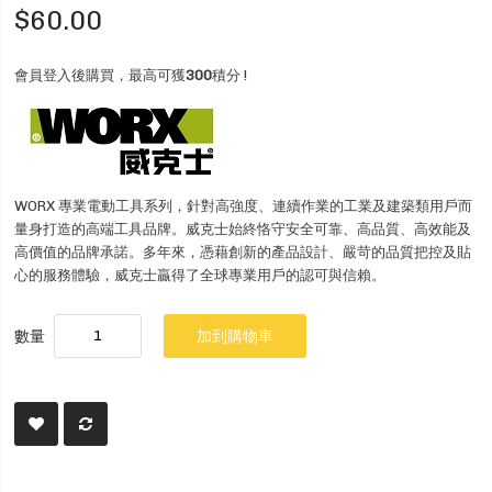
$60.00
會員登入後購買，最高可獲
300
積分 !
WORX 專業電動工具系列，針對高強度、連續作業的工業及建築類用戶而
量身打造的高端工具品牌。威克士始終恪守安全可靠、高品質、高效能及
高價值的品牌承諾。多年來，憑藉創新的產品設計、嚴苛的品質把控及貼
心的服務體驗，威克士贏得了全球專業用戶的認可與信賴。
數量
加到購物車