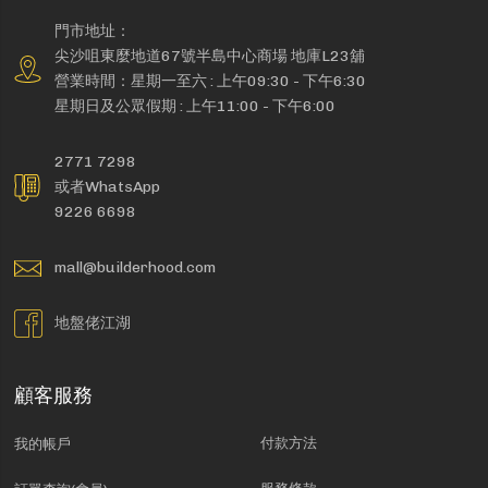
門市地址：
尖沙咀東麼地道67號半島中心商場 地庫L23舖
營業時間：星期一至六 : 上午09:30 - 下午6:30
星期日及公眾假期 : 上午11:00 - 下午6:00
2771 7298
或者WhatsApp
9226 6698
mall@builderhood.com
地盤佬江湖
顧客服務
付款方法
我的帳戶