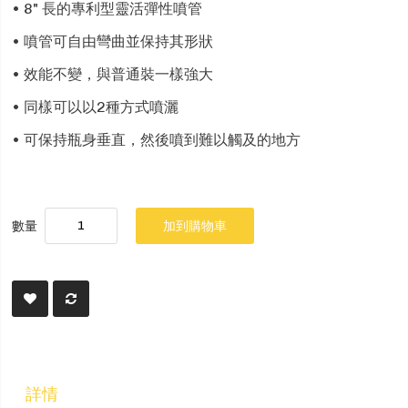
• 8" 長的專利型靈活彈性噴管
• 噴管可自由彎曲並保持其形狀
• 效能不變，與普通裝一樣強大
• 同樣可以以2種方式噴灑
• 可保持瓶身垂直，然後噴到難以觸及的地方
數量
加到購物車
詳情