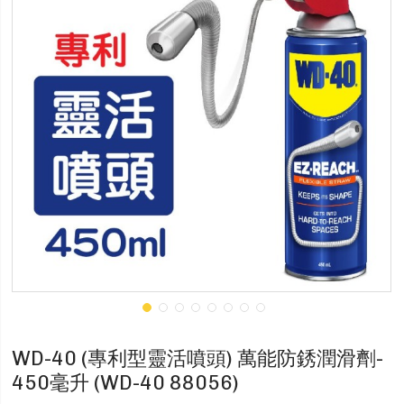
WD-40 (專利型靈活噴頭) 萬能防銹潤滑劑-
450毫升 (WD-40 88056)