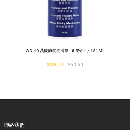
WD-40 萬能防銹潤滑劑 - 6.5安士 / 191ML
$39.00
$40.40
聯絡我們