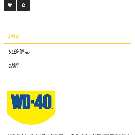
詳情
更多信息
點評