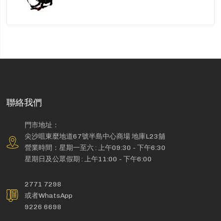
聯絡我們
門市地址：
尖沙咀東麼地道67號半島中心商場 地庫L23舖
營業時間：星期一至六 : 上午09:30 - 下午6:30
星期日及公眾假期 : 上午11:00 - 下午6:00
2771 7298
或者WhatsApp
9226 6698