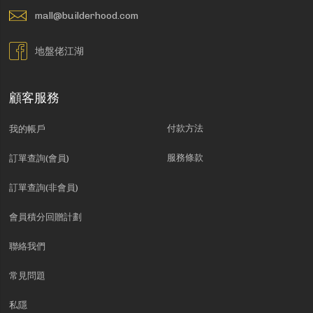
mall@builderhood.com
地盤佬江湖
顧客服務
付款方法
我的帳戶
服務條款
訂單查詢(會員)
訂單查詢(非會員)
會員積分回贈計劃
聯絡我們
常見問題
私隱