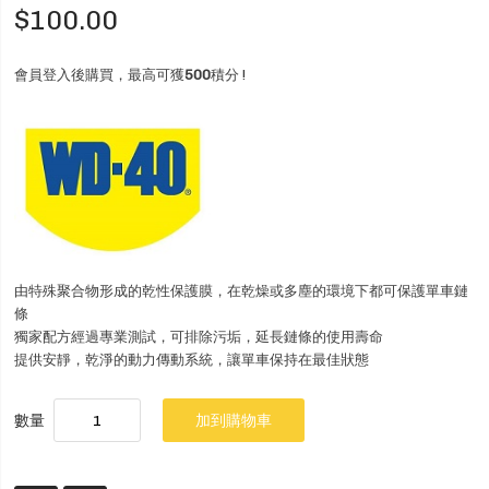
$100.00
會員登入後購買，最高可獲
500
積分 !
由特殊聚合物形成的乾性保護膜，在乾燥或多塵的環境下都可保護單車鏈
條
獨家配方經過專業測試，可排除污垢，延長鏈條的使用壽命
提供安靜，乾淨的動力傳動系統，讓單車保持在最佳狀態
數量
加到購物車