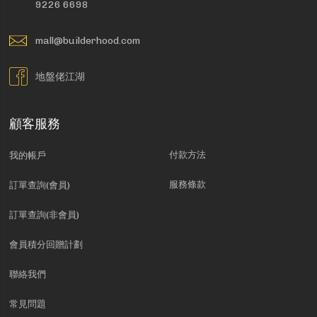
9226 6698
mall@builderhood.com
地盤佬江湖
顧客服務
付款方法
我的帳戶
服務條款
訂單查詢(會員)
訂單查詢(非會員)
會員積分回贈計劃
聯絡我們
常見問題