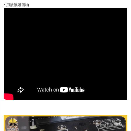
• 用後無殘留物