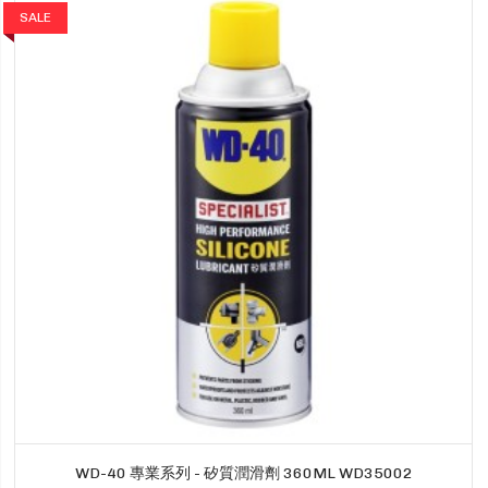
SALE
WD-40 專業系列 - 矽質潤滑劑 360ML WD35002