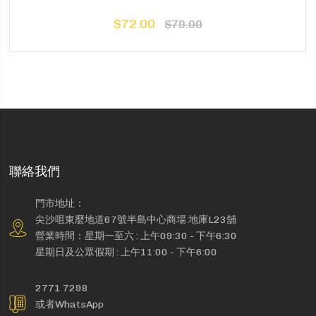
$72.00
$79.00
聯絡我們
門市地址：
尖沙咀東麼地道67號半島中心商場 地庫L23舖
營業時間：星期一至六 : 上午09:30 - 下午6:30
星期日及公眾假期 : 上午11:00 - 下午6:00
2771 7298
或者WhatsApp