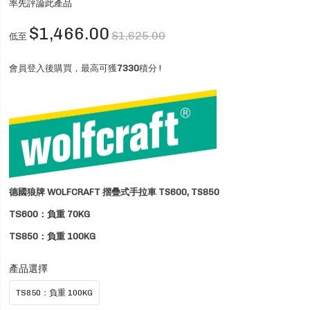
率先評論此產品
$1,466.00
$1,625.00
低至
會員登入後購買，最高可獲
7330
積分 !
德國狼牌 WOLFCRAFT 摺疊式手拉車 TS600, TS850
TS600：負重 70KG
TS850：負重 100KG
產品選擇
TS850：負重 100KG