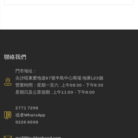
聯絡我們
門市地址：
尖沙咀東麼地道67號半島中心商場 地庫L23舖
營業時間：星期一至六 : 上午09:30 - 下午6:30
星期日及公眾假期 : 上午11:00 - 下午6:00
2771 7298
或者WhatsApp
9226 6698
mall@builderhood.com