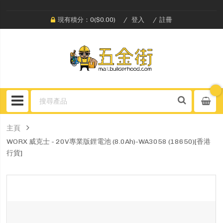
現有積分：0($0.00)
登入
註冊
主頁
WORX 威克士 - 20V專業版鋰電池 (8.0Ah)-WA3058 (18650)[香港
行貨]