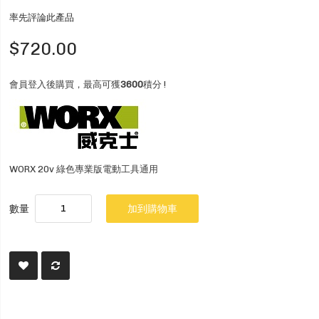
率先評論此產品
$720.00
會員登入後購買，最高可獲
3600
積分 !
WORX 20v 綠色專業版電動工具通用
數量
加到購物車