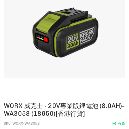
WORX 威克士 - 20V專業版鋰電池 (8.0AH)-
WA3058 (18650)[香港行貨]
SKU
WORX-WA3058
有貨