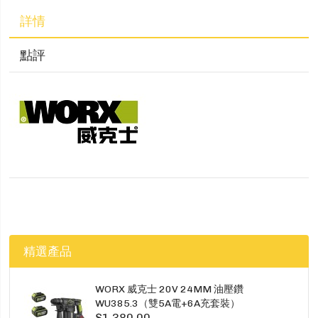
詳情
點評
精選產品
WORX 威克士 20V 24MM 油壓鑽
WU385.3（雙5A電+6A充套裝）
$1,380.00