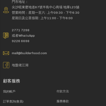
門市地址：
尖沙咀東麼地道67號半島中心商場 地庫L23舖
營業時間：星期一至六 : 上午09:30 - 下午6:30
星期日及公眾假期 : 上午11:00 - 下午6:00
2771 7298
或者WhatsApp
9226 6698
mall@builderhood.com
地盤佬江湖
顧客服務
付款方法
我的帳戶
服務條款
訂單查詢(會員)