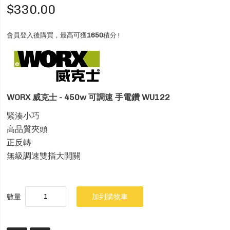
$330.00
會員登入後購買，最高可獲
1650
積分 !
WORX 威克士 - 450w 可調速 手電鑽 WU122
緊湊小巧
高品質夾頭
正反轉
無級調速雙指大開關
數量
加到購物車