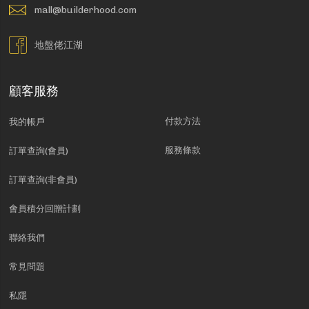
mall@builderhood.com
地盤佬江湖
顧客服務
付款方法
我的帳戶
服務條款
訂單查詢(會員)
訂單查詢(非會員)
會員積分回贈計劃
聯絡我們
常見問題
私隱