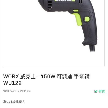
WORX 威克士 - 450W 可調速 手電鑽
WU122
SKU
WORX WU122
有貨
率先評論此產品