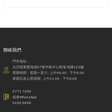
聯絡我們
門市地址：
尖沙咀東麼地道67號半島中心商場 地庫L23舖
營業時間：星期一至六 : 上午09:30 - 下午6:30
星期日及公眾假期 : 上午11:00 - 下午6:00
2771 7298
或者WhatsApp
9226 6698