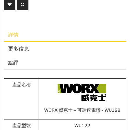
詳情
更多信息
點評
產品名稱
WORX 威克士 – 可調速電鑽 - WU122
產品型號
WU122