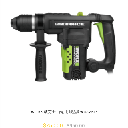
WORX 威克士 - 兩用油壓鑽 WU326P
$750.00
$950.00