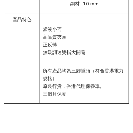
鋼材 : 10 mm
產品特色
緊湊小巧
高品質夾頭
正反轉
無級調速雙指大開關
所有產品均為三腳插頭（符合香港電力
規格）
原裝行貨，香港代理保養單。
三個月保養。