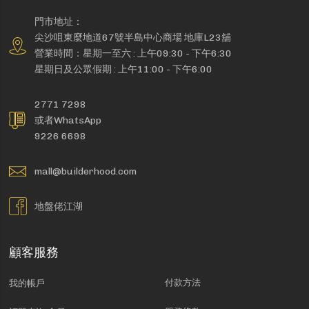
門市地址：
尖沙咀東麼地道67號半島中心商場 地庫L23舖
營業時間：星期一至六 : 上午09:30 - 下午6:30
星期日及公眾假期 : 上午11:00 - 下午6:00
2771 7298
或者WhatsApp
9226 6698
mall@builderhood.com
地盤佬江湖
顧客服務
付款方法
我的帳戶