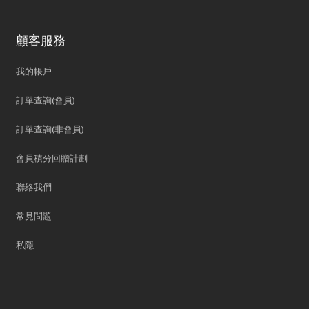
顧客服務
我的帳戶
訂單查詢(會員)
訂單查詢(非會員)
會員積分回贈計劃
聯絡我們
常見問題
私隱