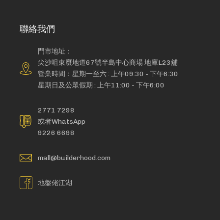
聯絡我們
門市地址：
尖沙咀東麼地道67號半島中心商場 地庫L23舖
營業時間：星期一至六 : 上午09:30 - 下午6:30
星期日及公眾假期 : 上午11:00 - 下午6:00
2771 7298
或者WhatsApp
9226 6698
mall@builderhood.com
地盤佬江湖