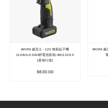
WORX 威克士 - 12V 無刷起子機
WORX 威
(4.0AH+2.0AH鋰電池套裝) WU132X.5
電
[香港行貨]
$630.00