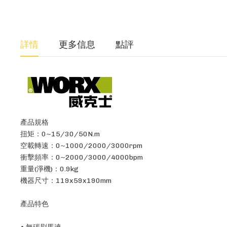
詳情
更多信息
點評
產品規格
扭矩：0~15/30/50N.m
空載轉速：0~1000/2000/3000rpm
衝擊頻率：0~2000/3000/4000bpm
重量(淨機)：0.9kg
機器尺寸：119x59x190mm
產品特色