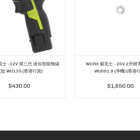
克士 -12V 第三代 迷你智能無碳
WORX 威克士 - 20V 2升
批 WU135 [香港行貨]
WU091.9 (淨機) [香港
$430.00
$1,650.00