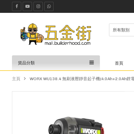
貨品分類
首頁
主頁
WORX WU138.4 無刷液壓靜音起子機(4.0Ah+2.0Ah鋰