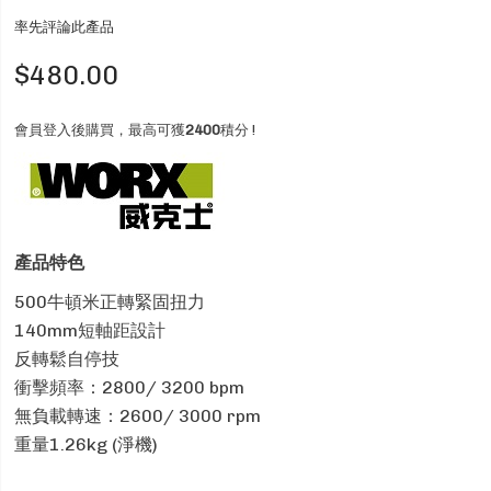
率先評論此產品
$480.00
會員登入後購買，最高可獲
2400
積分 !
產品特色
500牛頓米正轉緊固扭力
140mm短軸距設計
反轉鬆自停技
衝擊頻率：2800/ 3200 bpm
無負載轉速：2600/ 3000 rpm
重量1.26kg (淨機)