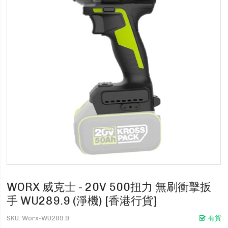
WORX 威克士 - 20V 500扭力 無刷衝擊扳
手 WU289.9 (淨機) [香港行貨]
SKU
Worx-WU289.9
有貨