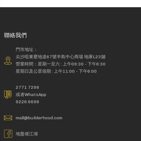
聯絡我們
門市地址：
尖沙咀東麼地道67號半島中心商場 地庫L23舖
營業時間：星期一至六 : 上午09:30 - 下午6:30
星期日及公眾假期 : 上午11:00 - 下午6:00
2771 7298
或者WhatsApp
9226 6698
mall@builderhood.com
地盤佬江湖