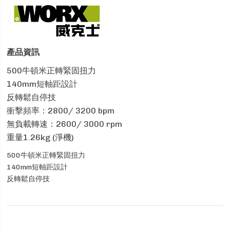
產品資訊
500牛頓米正轉緊固扭力
140mm短軸距設計
反轉鬆自停技
衝擊頻率：2800/ 3200 bpm
無負載轉速：2600/ 3000 rpm
重量1.26kg (淨機)
500牛頓米正轉緊固扭力
140mm短軸距設計
反轉鬆自停技