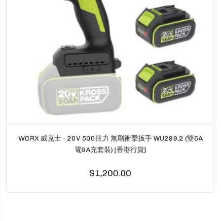
WORX 威克士 - 20V 500扭力 無刷衝擊扳手 WU289.2 (雙5A
電6A充套裝) [香港行貨]
$1,200.00