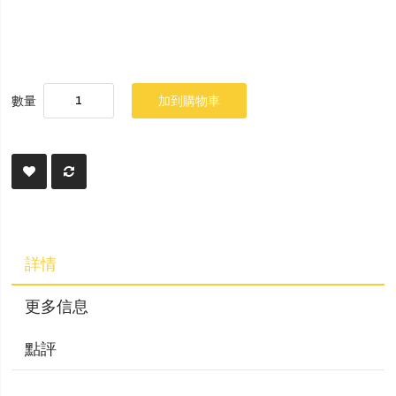
數量
加到購物車
詳情
更多信息
點評