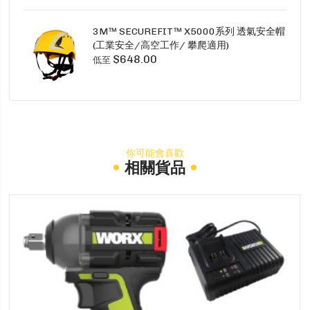
3M™ SECUREFIT™ X5000系列 透氣安全帽
(工業安全/高空工作/ 攀爬適用)
$648.00
低至
你可能會喜歡
相關貨品