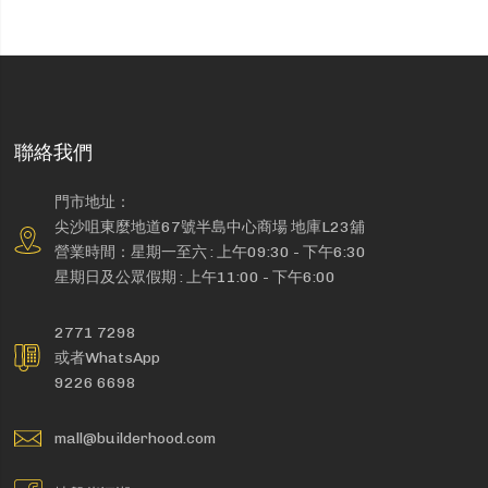
聯絡我們
門市地址：
尖沙咀東麼地道67號半島中心商場 地庫L23舖
營業時間：星期一至六 : 上午09:30 - 下午6:30
星期日及公眾假期 : 上午11:00 - 下午6:00
2771 7298
或者WhatsApp
9226 6698
mall@builderhood.com