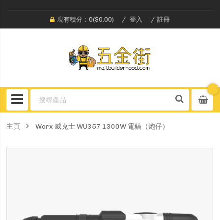
現有積分：0($0.00)
登入
註冊
主頁
Worx 威克士 WU357 1300W 電鎬（炮仔）