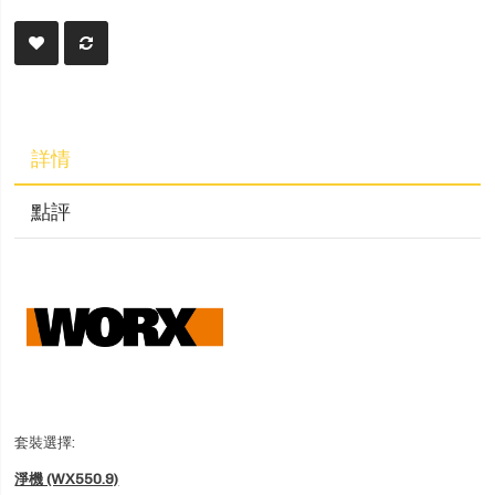
詳情
點評
套裝選擇:
淨機 (WX550.9)