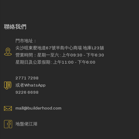
聯絡我們
門市地址：
尖沙咀東麼地道67號半島中心商場 地庫L23舖
營業時間：星期一至六 : 上午09:30 - 下午6:30
星期日及公眾假期 : 上午11:00 - 下午6:00
2771 7298
或者WhatsApp
9226 6698
mall@builderhood.com
地盤佬江湖