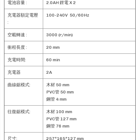
電池容量 :
2.0AH 鋰電 X 2
充電器額定電壓
100-240V 50/60Hz
:
空載轉速 :
3000 (r/min)
衝程長度 :
20 mm
充電時間:
60 min
充電器
2A
曲線鋸模式:
木材 50 mm
PVC管 50 mm
鋼管 4 mm
往復鋸模式:
木材 100 mm
PVC管 127 mm
鋼管 76 mm
尺寸:
257*165*127 mm