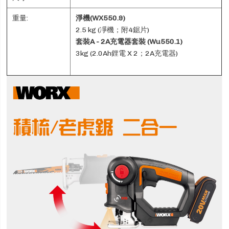
重量:
淨機(WX550.9)
2.5 kg (凈機；附4鋸片)
套裝A - 2A充電器套裝 (Wu550.1)
3kg (2.0Ah鋰電 X 2；2A充電器)