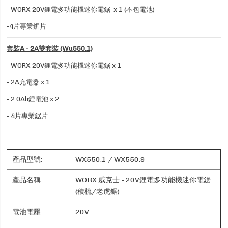
- WORX 20V鋰電多功能機迷你電鋸 x 1 (不包電池)
-4片專業鋸片
套裝A - 2A雙套裝 (Wu550.1)
- WORX 20V鋰電多功能機迷你電鋸 x 1
- 2A充電器 x 1
- 2.0Ah鋰電池 x 2
- 4片專業鋸片
產品型號:
WX550.1 / WX550.9
產品名稱 :
WORX 威克士 - 20V鋰電多功能機迷你電鋸
(積梳/老虎鋸)
電池電壓 :
20V