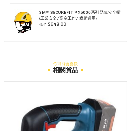
3M™ SECUREFIT™ X5000系列 透氣安全帽
(工業安全/高空工作/ 攀爬適用)
$648.00
低至
你可能會喜歡
相關貨品