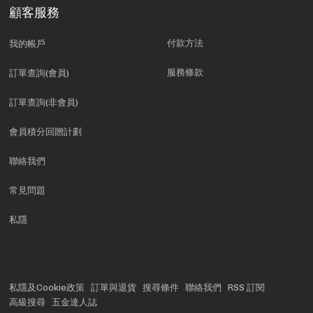
顧客服務
付款方法
我的帳戶
服務條款
訂單查詢(會員)
訂單查詢(非會員)
會員積分回贈計劃
聯絡我們
常見問題
私隱
私隱及Cookie政策
訂單與退貨
搜尋條件
聯絡我們
RSS 訂閱
高級搜尋
五金達人誌