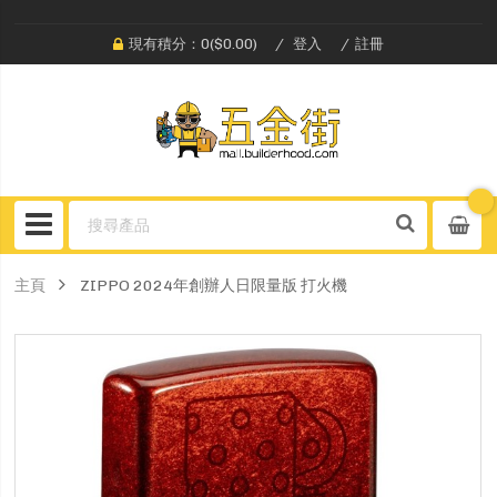
現有積分：0($0.00)
登入
註冊
主頁
ZIPPO 2024年創辦人日限量版 打火機