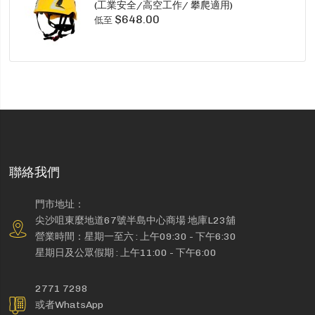
(工業安全/高空工作/ 攀爬適用)
$648.00
低至
聯絡我們
門市地址：
尖沙咀東麼地道67號半島中心商場 地庫L23舖
營業時間：星期一至六 : 上午09:30 - 下午6:30
星期日及公眾假期 : 上午11:00 - 下午6:00
2771 7298
或者WhatsApp