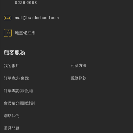
9226 6698
mall@builderhood.com
地盤佬江湖
顧客服務
付款方法
我的帳戶
服務條款
訂單查詢(會員)
訂單查詢(非會員)
會員積分回贈計劃
聯絡我們
常見問題