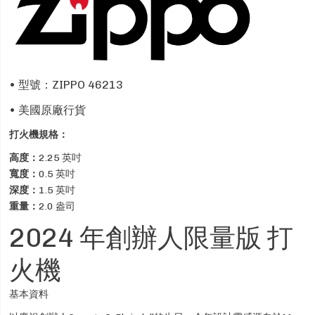
• 型號：ZIPPO 46213
• 美國原廠行貨
打火機規格：
高度：
2.25 英吋
寬度：
0.5 英吋
深度：
1.5 英吋
重量：
2.0 盎司
2024 年創辦人限量版 打
火機
基本資料