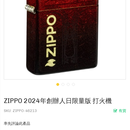
ZIPPO 2024年創辦人日限量版 打火機
SKU
ZIPPO-46213
有貨
率先評論此產品