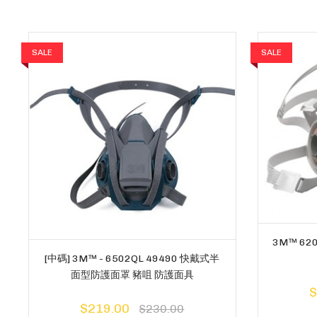
SALE
SALE
3M™ 6
[中碼] 3M™ - 6502QL 49490 快戴式半
面型防護面罩 豬咀 防護面具
$
$219.00
$230.00