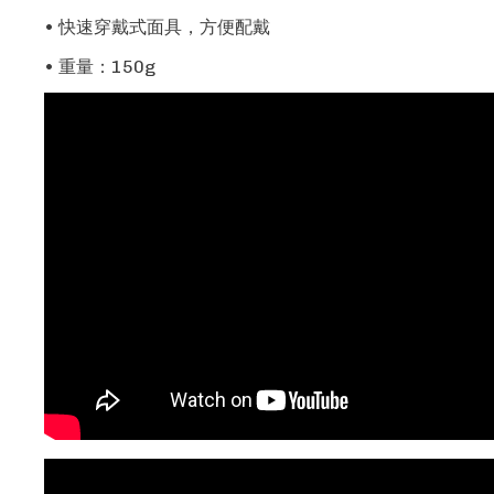
• 快速穿戴式面具，方便配戴
• 重量：150g