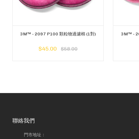
3M™ - 2097 P100 顆粒物過濾棉 (1對)
3M™ - 
$45.00
$58.00
聯絡我們
門市地址：