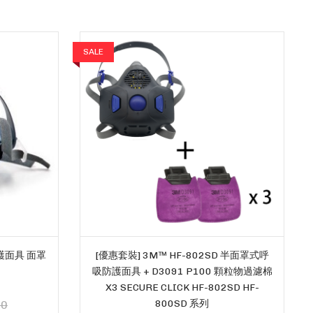
SALE
防護面具 面罩
[優惠套裝] 3M™ HF-802SD 半面罩式呼
吸防護面具 + D3091 P100 顆粒物過濾棉
X3 SECURE CLICK HF-802SD HF-
800SD 系列
00