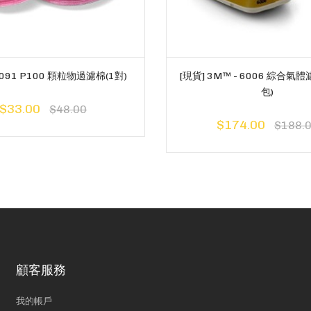
2091 P100 顆粒物過濾棉(1對)
[現貨] 3M™ - 6006 綜合氣體
包)
$33.00
$48.00
$174.00
$188.
顧客服務
我的帳戶