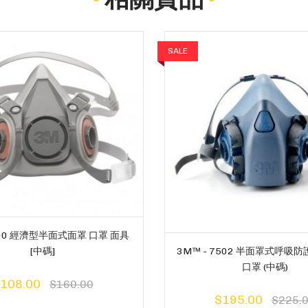
SALE
200 經濟型半面式面罩 口罩 面具
3M™ - 7502 半面罩式呼吸
[中碼]
口罩 (中碼)
108.00
$160.00
$195.00
$225.