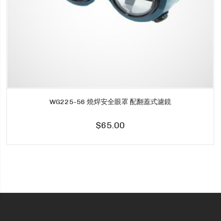
WG225-56 燒焊安全眼罩 配翻蓋式濾鏡
$65.00