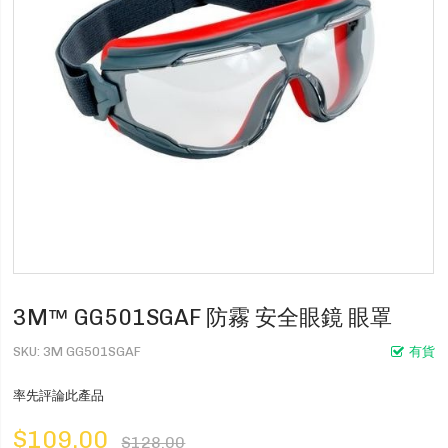
3M™ GG501SGAF 防霧 安全眼鏡 眼罩
SKU
3M GG501SGAF
有貨
率先評論此產品
$109.00
$128.00