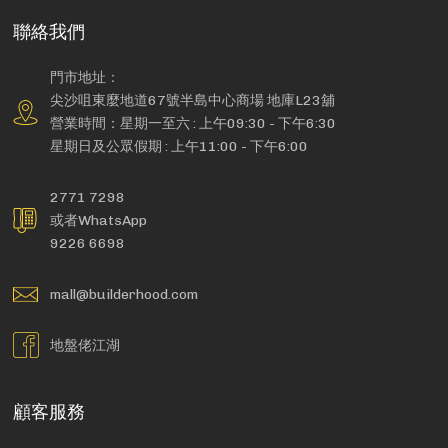
聯絡我們
門市地址：
尖沙咀東麼地道67號半島中心商場 地庫L23舖
營業時間：星期一至六 : 上午09:30 - 下午6:30
星期日及公眾假期 : 上午11:00 - 下午6:00
2771 7298
或者WhatsApp
9226 6698
mall@builderhood.com
地盤佬江湖
顧客服務