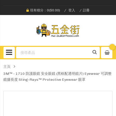
現有積分：0($0.00)
登入
註冊
主頁
3M™ - 1710 防護眼鏡 安全眼鏡 (黑框配透明鏡片) Eyewear 可調整
鏡腿長度 Sting-Rays™ Protective Eyewear 眼罩