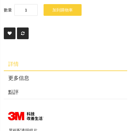
數量
加到購物車
詳情
更多信息
點評
。 黑框配透明鏡片