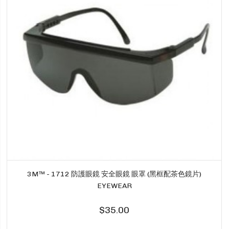
3M™ - 1712 防護眼鏡 安全眼鏡 眼罩 (黑框配茶色鏡片)
EYEWEAR
$35.00