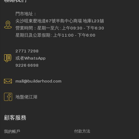
門市地址：
尖沙咀東麼地道67號半島中心商場 地庫L23舖
營業時間：星期一至六 : 上午09:30 - 下午6:30
星期日及公眾假期 : 上午11:00 - 下午6:00
2771 7298
或者WhatsApp
9226 6698
mall@builderhood.com
地盤佬江湖
顧客服務
付款方法
我的帳戶