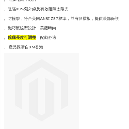
。阻隔99%紫外線及有效阻隔太陽光
。防撞擊，符合美國ANSI Z87標準，並有側擋板，提供眼部保護
。纖巧流線型設計，美觀時尚
。
鏡腿長度可調整
，配戴舒適
。 產品採購自3M香港