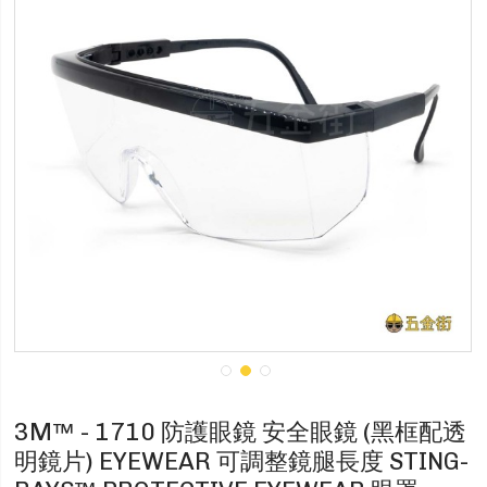
3M™ - 1710 防護眼鏡 安全眼鏡 (黑框配透
明鏡片) EYEWEAR 可調整鏡腿長度 STING-