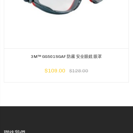
3M™ GG501SGAF 防霧 安全眼鏡 眼罩
$109.00
$128.00
聯絡我們