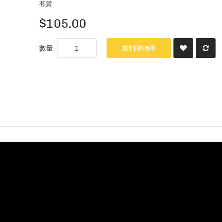
有貨
$105.00
數量
加到購物車