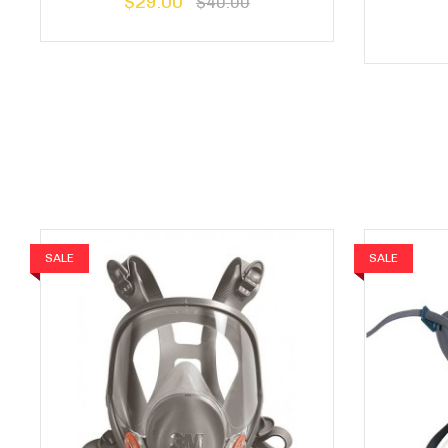
$29.00
$40.00
SALE
SALE