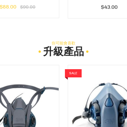
$88.00
$43.00
$90.00
你可能會喜歡
升級產品
SALE