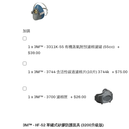
加購
1 x 3M™ - 3311K-55 有機蒸氣附預濾棉濾罐 (55cc)
+
$39.00
1 x 3M™ - 3744 含活性碳過濾棉片(10片) 3744k
+
$75.00
1 x 3M™ - 3700 濾棉匣
+
$26.00
3M™ - HF-52 單罐式矽膠防護面具 (3200升級版)