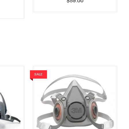
$59.00
SALE