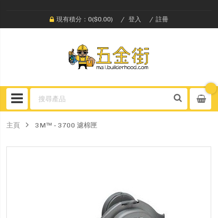
現有積分：0($0.00)
登入
註冊
主頁
3M™ - 3700 濾棉匣