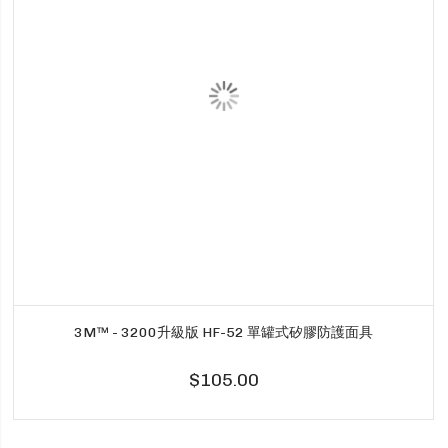
3M™ - 3200升級版 HF-52 單罐式矽膠防護面具
$105.00