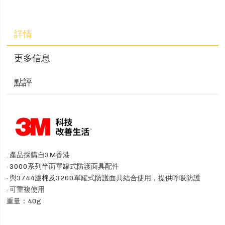
詳情
更多信息
點評
.
產品採購自3M香港
· 3000系列半面單罐式防護面具配件
· 與3744濾棉及3200單罐式防護面具結合使用，提供呼吸防護
· 可重複使用
重量：40g