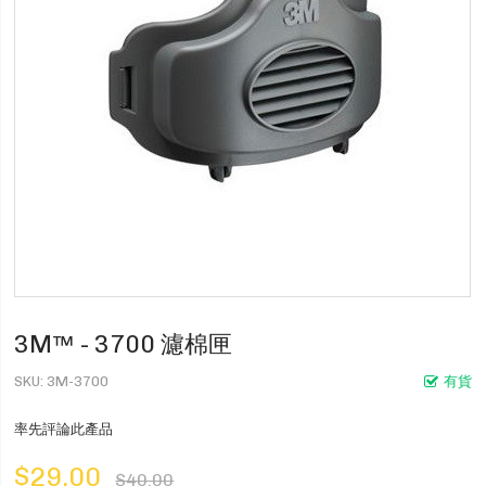
3M™ - 3700 濾棉匣
SKU
3M-3700
有貨
率先評論此產品
$29.00
$40.00