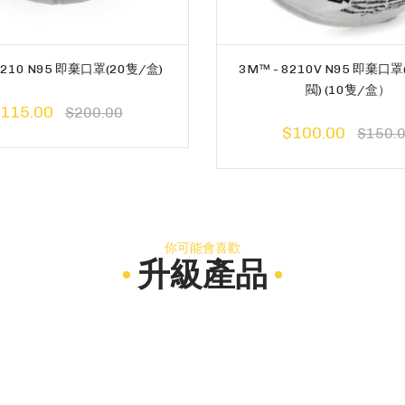
8210 N95 即棄口罩(20隻/盒)
3M™ - 8210V N95 即棄
閥) (10隻/盒）
115.00
$200.00
$100.00
$150.
你可能會喜歡
升級產品