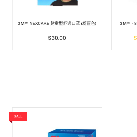
3M™ NEXCARE 兒童型舒適口罩 (粉藍色)
3M™ - 
$30.00
$
SALE