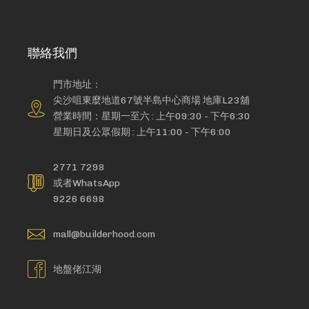
聯絡我們
門市地址：
尖沙咀東麼地道67號半島中心商場 地庫L23舖
營業時間：星期一至六 : 上午09:30 - 下午6:30
星期日及公眾假期 : 上午11:00 - 下午6:00
2771 7298
或者WhatsApp
9226 6698
mall@builderhood.com
地盤佬江湖