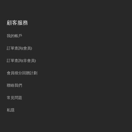
顧客服務
我的帳戶
訂單查詢(會員)
訂單查詢(非會員)
會員積分回贈計劃
聯絡我們
常見問題
私隱