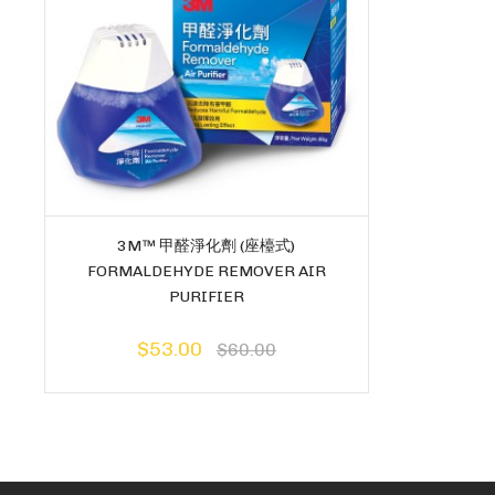
3M™ 甲醛淨化劑 (座檯式)
FORMALDEHYDE REMOVER AIR
PURIFIER
$53.00
$60.00