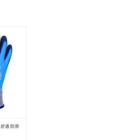
防水舒適 防滑