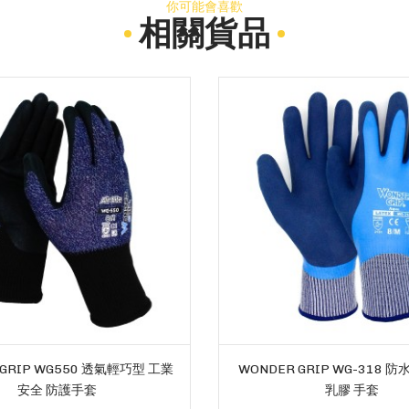
你可能會喜歡
相關貨品
 GRIP WG550 透氣輕巧型 工業
WONDER GRIP WG-318 
安全 防護手套
乳膠 手套