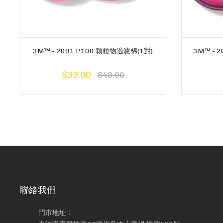
3M™ - 2091 P100 顆粒物過濾棉(1對)
3M™ - 
$33.00
$48.00
聯絡我們
門市地址：