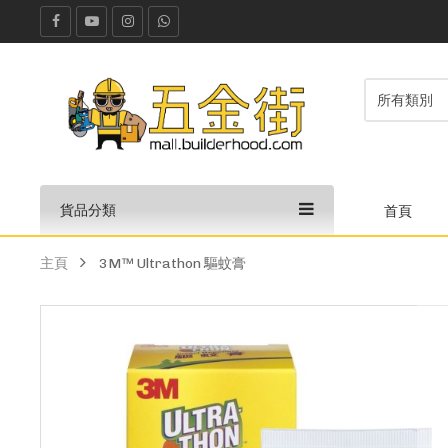
貨品分類
首頁
主頁
3M™ Ultrathon 驅蚊膏