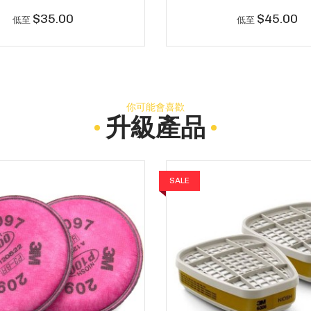
$35.00
$45.00
低至
低至
你可能會喜歡
升級產品
SALE