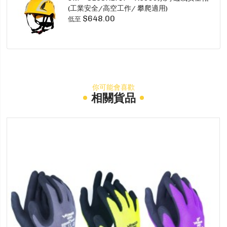
(工業安全/高空工作/ 攀爬適用)
$648.00
低至
你可能會喜歡
相關貨品