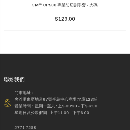
3M™ CP500 專業防切割手套 - 大碼
$129.00
聯絡我們
門市地址：
尖沙咀東麼地道67號半島中心商場 地庫L23舖
營業時間：星期一至六 : 上午09:30 - 下午6:30
星期日及公眾假期 : 上午11:00 - 下午6:00
2771 7298