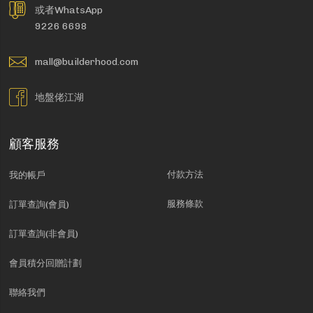
或者WhatsApp
9226 6698
mall@builderhood.com
地盤佬江湖
顧客服務
付款方法
我的帳戶
服務條款
訂單查詢(會員)
訂單查詢(非會員)
會員積分回贈計劃
聯絡我們