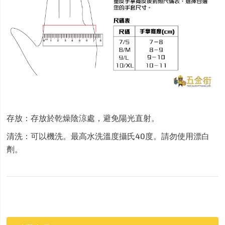
存放：存放於乾燥陰涼處，避免陽光直射。
清洗：可以機洗。最高水洗溫度攝氏40度。請勿使用漂白
劑。