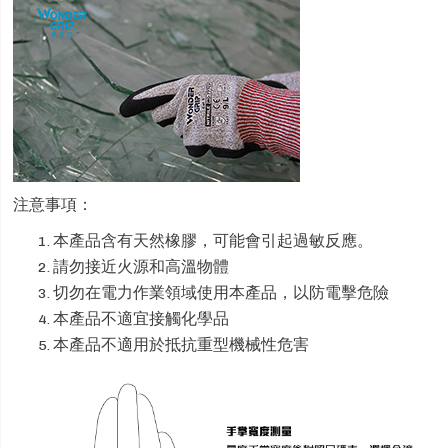
注意事項：
本產品含有天然橡膠，可能會引起過敏反應。
請勿接近火源和高溫物體
切勿在電力作業領域使用本產品，以防電擊危險
本產品不適宜接觸化學品
本產品不適用於抵抗重型機械性危害