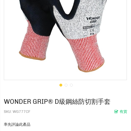
WONDER GRIP® D級鋼絲防切割手套
SKU
WG777CF
有貨
率先評論此產品