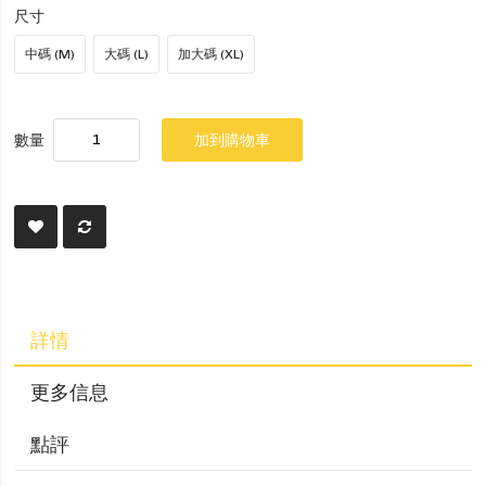
尺寸
中碼 (M)
大碼 (L)
加大碼 (XL)
數量
加到購物車
詳情
更多信息
點評