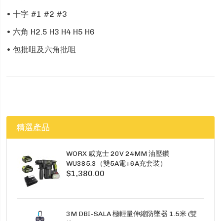
• 十字 #1 #2 #3
• 六角 H2.5 H3 H4 H5 H6
• 包批咀及六角批咀
精選產品
WORX 威克士 20V 24MM 油壓鑽
WU385.3（雙5A電+6A充套裝）
$1,380.00
3M DBI-SALA 極輕量伸縮防墜器 1.5米 (雙