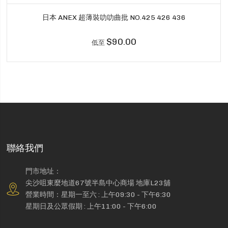
日本 ANEX 超薄裝叻叻曲批 NO.425 426 436
$90.00
低至
聯絡我們
門市地址：
尖沙咀東麼地道67號半島中心商場 地庫L23舖
營業時間：星期一至六 : 上午09:30 - 下午6:30
星期日及公眾假期 : 上午11:00 - 下午6:00