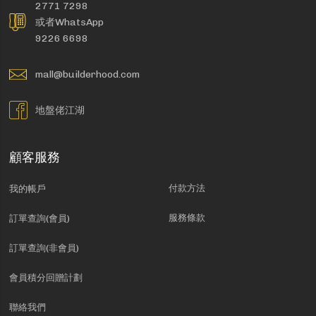
2771 7298
或者WhatsApp
9226 6698
mall@builderhood.com
地盤佬江湖
顧客服務
付款方法
我的帳戶
服務條款
訂單查詢(會員)
訂單查詢(非會員)
會員積分回贈計劃
聯絡我們