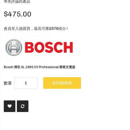
率先評論此產品
$475.00
會員登入後購買，最高可獲
2375
積分 !
Bosch 博世 AL 1860 CV Professional 專業充電器
數量
加到購物車