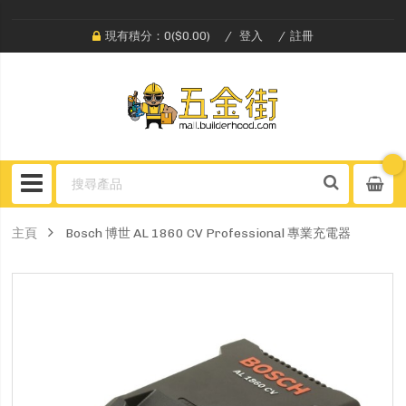
現有積分：0($0.00)
登入
註冊
主頁
Bosch 博世 AL 1860 CV Professional 專業充電器