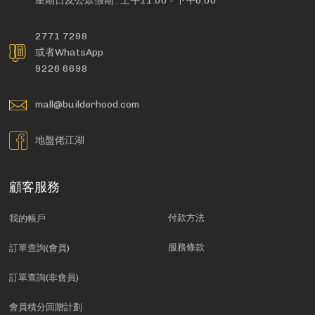
星期日及公眾假期 : 上午11:00 - 下午6:00
2771 7298
或者WhatsApp
9226 6698
mall@builderhood.com
地盤佬江湖
顧客服務
付款方法
我的帳戶
服務條款
訂單查詢(會員)
訂單查詢(非會員)
會員積分回贈計劃