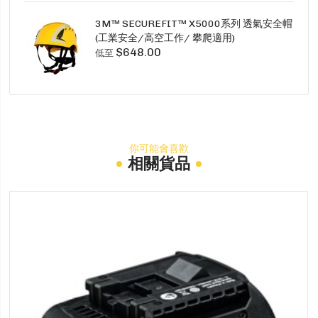
3M™ SECUREFIT™ X5000系列 透氣安全帽
(工業安全/高空工作/ 攀爬適用)
$648.00
低至
你可能會喜歡
相關貨品