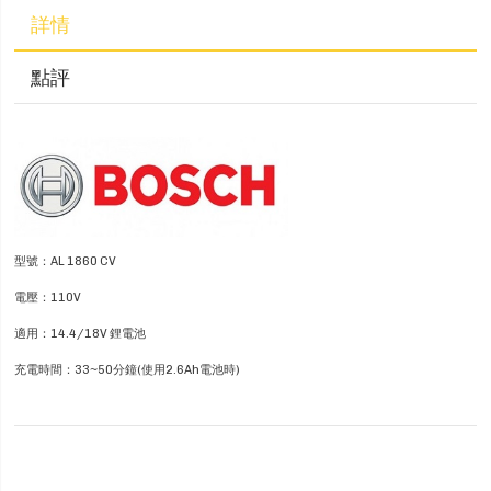
詳情
點評
型號：AL 1860 CV
電壓：110V
適用：14.4/18V 鋰電池
充電時間：33~50分鐘(使用2.6Ah電池時)