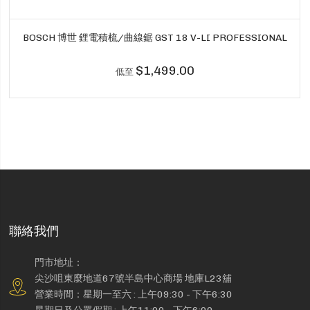
BOSCH 博世 鋰電積梳/曲線鋸 GST 18 V-LI PROFESSIONAL
$1,499.00
低至
聯絡我們
門市地址：
尖沙咀東麼地道67號半島中心商場 地庫L23舖
營業時間：星期一至六 : 上午09:30 - 下午6:30