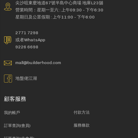
尖沙咀東麼地道67號半島中心商場 地庫L23舖
營業時間：星期一至六 : 上午09:30 - 下午6:30
星期日及公眾假期 : 上午11:00 - 下午6:00
2771 7298
或者WhatsApp
9226 6698
mall@builderhood.com
地盤佬江湖
顧客服務
付款方法
我的帳戶
服務條款
訂單查詢(會員)