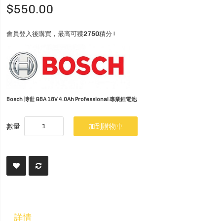
$550.00
會員登入後購買，最高可獲
2750
積分 !
Bosch 博世 GBA 18V 4.0Ah Professional 專業鋰電池
數量
加到購物車
詳情