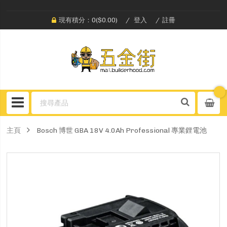
現有積分：0($0.00)
登入
註冊
主頁
Bosch 博世 GBA 18V 4.0Ah Professional 專業鋰電池