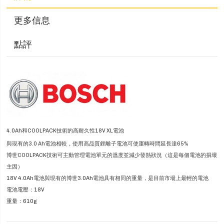
更多信息
點評
4.0Ah和COOLPACK技術的高耐久性18V XL電池
與現有的3.0 Ah電池相較，使用高品質鋰離子電池可使運轉時間延長達65%
博世COOLPACK技術可主動管理電池單元的溫度並減少發熱狀況（這是每個電池的損壞
主因）
18V 4.0Ah電池與現有的博世3.0Ah電池具有相同的重量，是目前市場上最輕的電池
電池電壓：18V
重量：610g