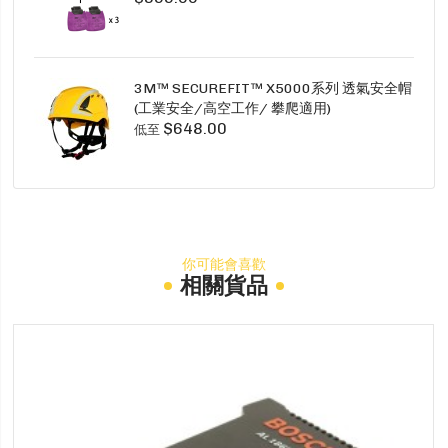
3M™ SECUREFIT™ X5000系列 透氣安全帽
(工業安全/高空工作/ 攀爬適用)
$648.00
低至
你可能會喜歡
相關貨品