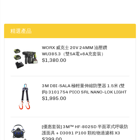
精選產品
WORX 威克士 20V 24MM 油壓鑽
WU385.3（雙5A電+6A充套裝）
$1,380.00
3M DBI-SALA 極輕量伸縮防墜器 1.5米 (雙
鉤) 3101754 PICO SRL NANO-LOK LIGHT
$1,995.00
1.5M TWINS
[優惠套裝] 3M™ HF-802SD 半面罩式呼吸防
護面具 + D3091 P100 顆粒物過濾棉 X3
$399.00
SECURE CLICK HF-802SD HF-800SD 系列