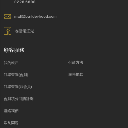
9226 6698
mall@builderhood.com
地盤佬江湖
顧客服務
付款方法
我的帳戶
服務條款
訂單查詢(會員)
訂單查詢(非會員)
會員積分回贈計劃
聯絡我們
常見問題