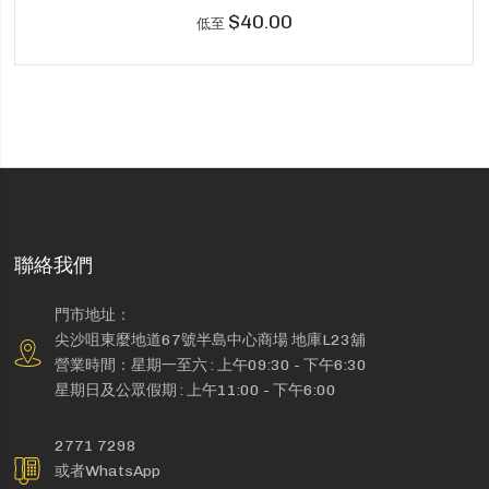
$40.00
低至
聯絡我們
門市地址：
尖沙咀東麼地道67號半島中心商場 地庫L23舖
營業時間：星期一至六 : 上午09:30 - 下午6:30
星期日及公眾假期 : 上午11:00 - 下午6:00
2771 7298
或者WhatsApp