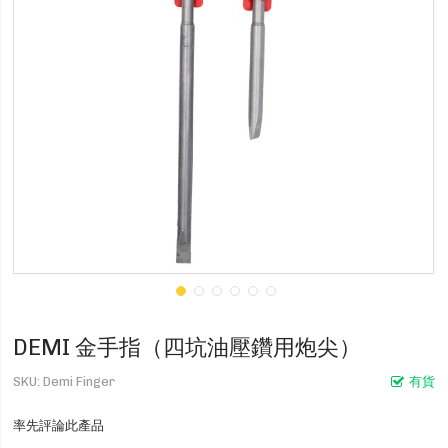
DEMI 金手指（四坑油壓鑽用炮尖）
SKU
Demi Finger
有貨
率先評論此產品