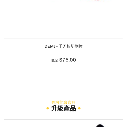
DEMI - 千刀斬切割片
$75.00
低至
你可能會喜歡
升級產品