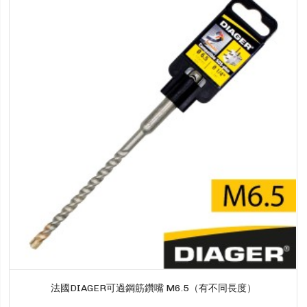
法國DIAGER可過鋼筋鑽嘴 M6.5（有不同長度）