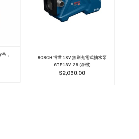
B
光膠帶，
BOSCH 博世 18V 無刷充電式抽水泵
GTP18V-28 (淨機)
$2,060.00