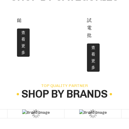
鎚
試
電
查
批
看
更
查
多
看
更
多
TOP QUALITY PARTNER
SHOP BY BRANDS