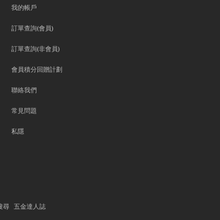
我的帳戶
訂單查詢(會員)
訂單查詢(非會員)
會員積分回贈計劃
聯絡我們
常見問題
私隱
搜尋
五金達人誌