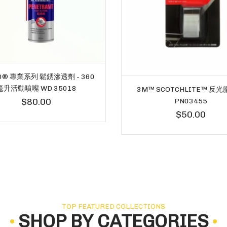
0® 專業系列 鬆銹滲透劑 - 360
毫升活動噴嘴 WD 35018
3M™ SCOTCHLITE™ 反
$80.00
PN03455
$50.00
TOP FEATURED COLLECTIONS
SHOP BY CATEGORIES