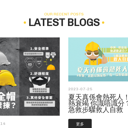
OUR RECENT POSTS
LATEST BLOGS
2023-07-25
夏天真係會熱死人！
熱衰竭 你識唔識分？
急救步驟救人自救
-14
更多