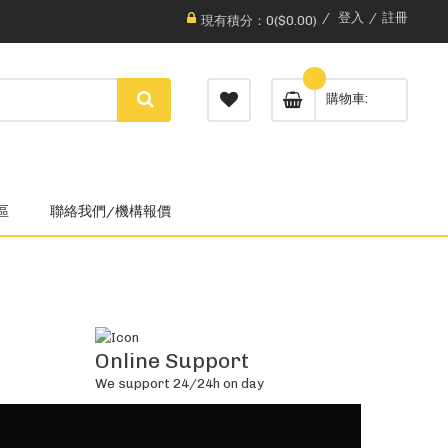
登入
註冊
現有積分：0($0.00)
購物車
區
聯絡我們/機構報價
Online Support
We support 24/24h on day