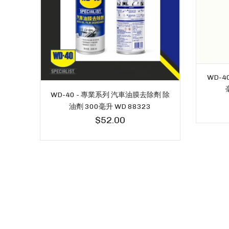
WD-4
WD-40 - 專業系列 汽車油膜去除劑 除
油劑 300毫升 WD 88323
$52.00