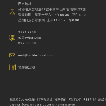
門市地址：
尖沙咀東麼地道67號半島中心商場 地庫L23舖
營業時間：星期一至六 : 上午09:30 - 下午6:30
星期日及公眾假期 : 上午11:00 - 下午6:00
2771 7298
或者WhatsApp
9226 6698
mall@builderhood.com
地盤佬江湖
私隱及Cookie政策
訂單與退貨
搜尋條件
聯絡我們
RSS 訂閱
高級
Copyright©2020 Ten Gen IT Co Ltd. All rights reserved.