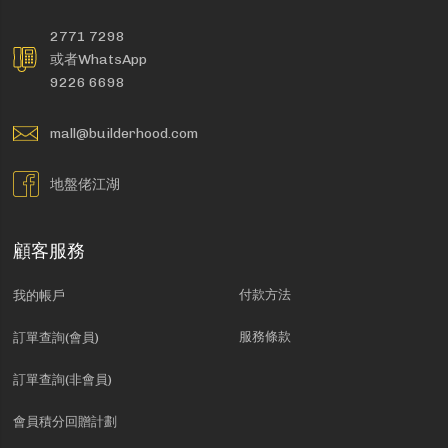
2771 7298
或者WhatsApp
9226 6698
mall@builderhood.com
地盤佬江湖
顧客服務
付款方法
我的帳戶
服務條款
訂單查詢(會員)
訂單查詢(非會員)
會員積分回贈計劃