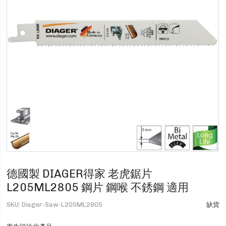
德國製 DIAGER得家 老虎鋸片
L205ML2805 鋼片 鋼喉 不銹鋼 適用
SKU
Diager-Saw-L205ML2805
缺貨