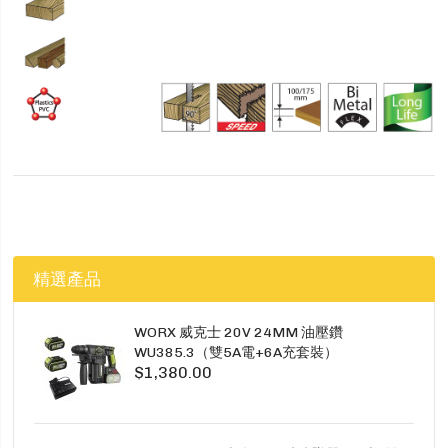
精選產品
WORX 威克士 20V 24MM 油壓鑽
WU385.3（雙5A電+6A充套裝）
$1,380.00