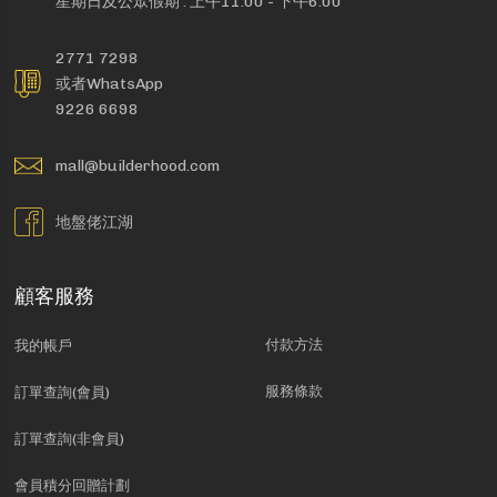
星期日及公眾假期 : 上午11:00 - 下午6:00
2771 7298
或者WhatsApp
9226 6698
mall@builderhood.com
地盤佬江湖
顧客服務
付款方法
我的帳戶
服務條款
訂單查詢(會員)
訂單查詢(非會員)
會員積分回贈計劃