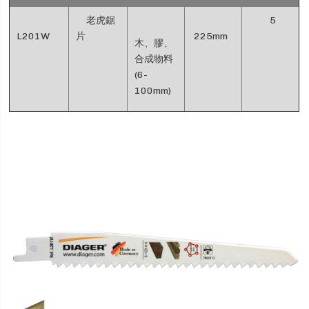
老虎鋸
5
L201W
片
225mm
木、膠、
合成物料
(6-
100mm)