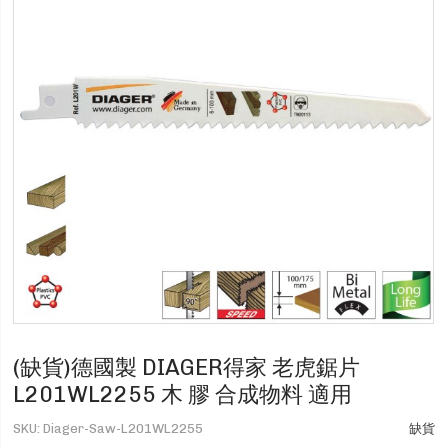
(缺貨)德國製 DIAGER得家 老虎鋸片
L201WL2255 木 膠 合成物料 適用
SKU
Diager-Saw-L201WL2255
缺貨