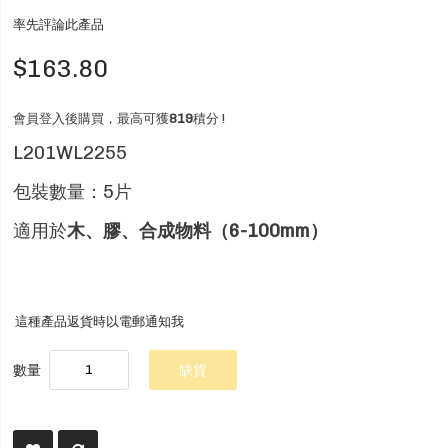
率先評論此產品
$163.80
會員登入後購買，最高可獲
819
積分 !
L201WL2255
包裝數量：5片
適用於
木、膠、合成物料（6-100mm）
這種產品返貨時以電郵通知我
數量
缺貨