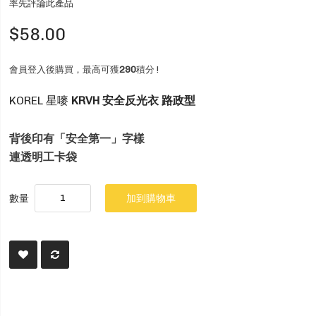
率先評論此產品
$58.00
會員登入後購買，最高可獲
290
積分 !
KOREL 星嘜
KRVH 安全反光衣 路政型
背後印有「安全第一」字樣
連透明工卡袋
數量
加到購物車