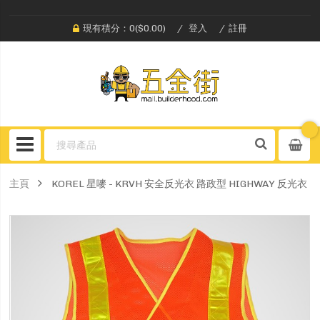
現有積分：0($0.00)
登入
註冊
主頁
KOREL 星嘜 - KRVH 安全反光衣 路政型 HIGHWAY 反光衣