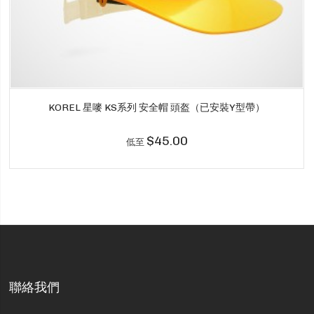
KOREL 星嘜 KS系列 安全帽 頭盔（已安裝Y型帶）
$45.00
低至
聯絡我們