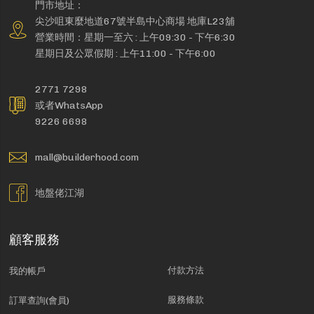
門市地址：
尖沙咀東麼地道67號半島中心商場 地庫L23舖
營業時間：星期一至六 : 上午09:30 - 下午6:30
星期日及公眾假期 : 上午11:00 - 下午6:00
2771 7298
或者WhatsApp
9226 6698
mall@builderhood.com
地盤佬江湖
顧客服務
付款方法
我的帳戶
服務條款
訂單查詢(會員)