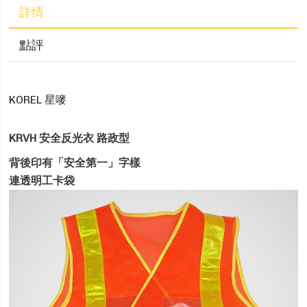
詳情
點評
KOREL 星嘜
KRVH 安全反光衣 路政型
背後印有「安全第一」字樣
連透明工卡袋