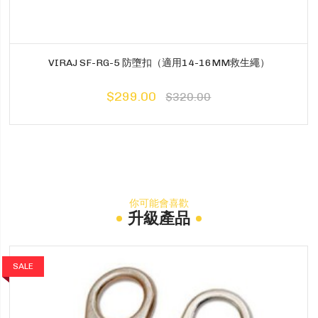
VIRAJ SF-RG-5 防墮扣（適用14-16MM救生繩）
$299.00
$320.00
你可能會喜歡
升級產品
SALE