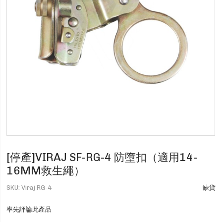
[停產]VIRAJ SF-RG-4 防墮扣（適用14-
16MM救生繩）
SKU
Viraj RG-4
缺貨
率先評論此產品