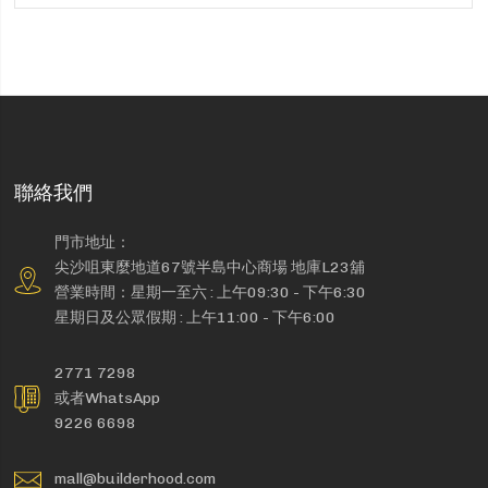
聯絡我們
門市地址：
尖沙咀東麼地道67號半島中心商場 地庫L23舖
營業時間：星期一至六 : 上午09:30 - 下午6:30
星期日及公眾假期 : 上午11:00 - 下午6:00
2771 7298
或者WhatsApp
9226 6698
mall@builderhood.com