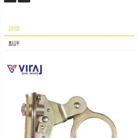
詳情
點評