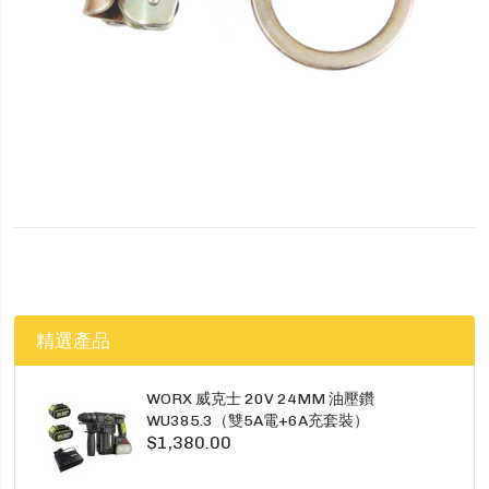
精選產品
WORX 威克士 20V 24MM 油壓鑽
WU385.3（雙5A電+6A充套裝）
$1,380.00