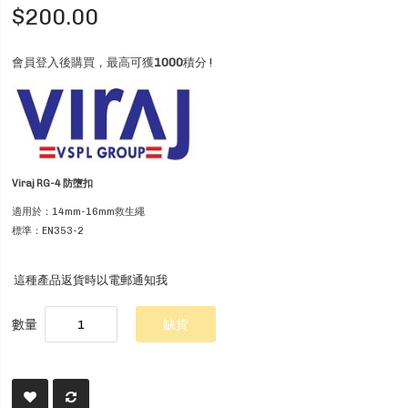
$200.00
會員登入後購買，最高可獲
1000
積分 !
Viraj RG-4 防墮扣
適用於：14mm-16mm救生繩
標準：EN353-2
這種產品返貨時以電郵通知我
數量
缺貨