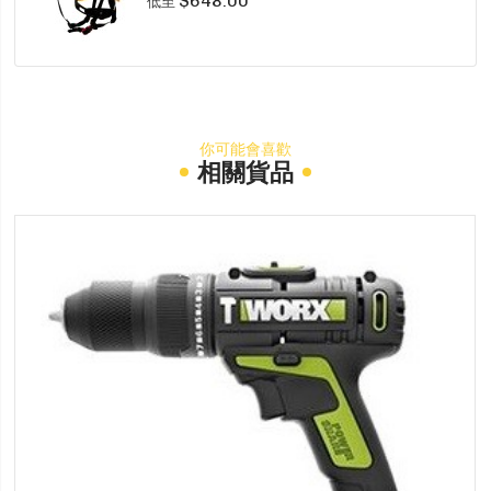
$648.00
低至
你可能會喜歡
相關貨品