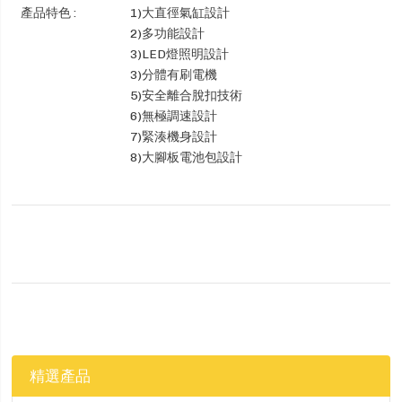
產品特色 :
1)大直徑氣缸設計
2)多功能設計
3)LED燈照明設計
3)分體有刷電機
5)安全離合脫扣技術
6)無極調速設計
7)緊湊機身設計
8)大腳板電池包設計
精選產品