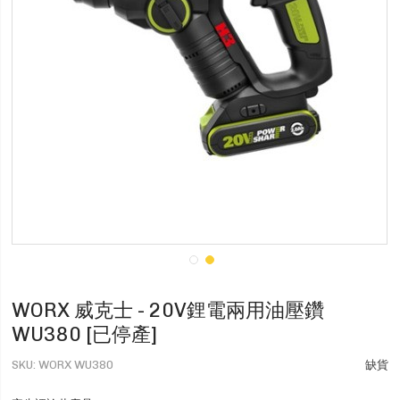
WORX 威克士 - 20V鋰電兩用油壓鑽
WU380 [已停產]
SKU
WORX WU380
缺貨