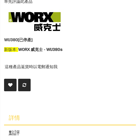
率先評論此產品
WU380[已停產]
新版本:
WORX 威克士 - WU380s
這種產品返貨時以電郵通知我
詳情
點評