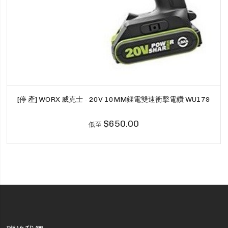
[停 產] WORX 威克士 - 20V 10MM鋰電雙速衝擊電鑽 WU179
$650.00
低至