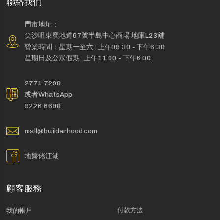
聯絡我們
門市地址：
尖沙咀東麼地道67號半島中心商場 地庫L23舖
營業時間：星期一至六 : 上午09:30 - 下午6:30
星期日及公眾假期 : 上午11:00 - 下午6:00
2771 7298
或者WhatsApp
9226 6698
mall@builderhood.com
地盤佬江湖
顧客服務
付款方法
我的帳戶