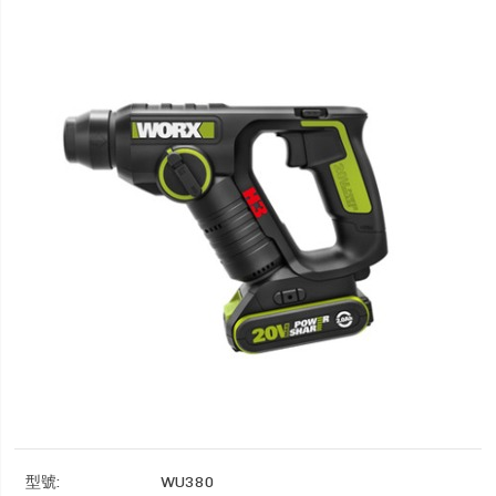
型號:
WU380