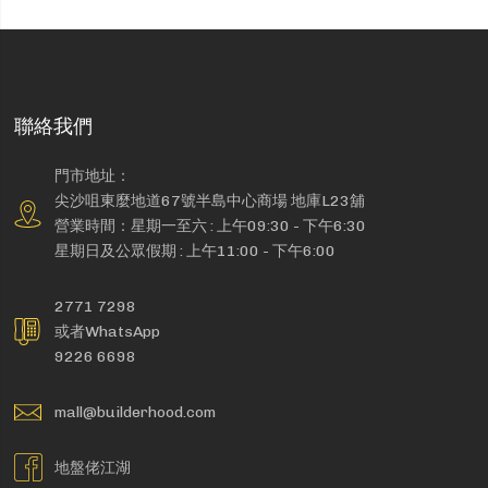
聯絡我們
門市地址：
尖沙咀東麼地道67號半島中心商場 地庫L23舖
營業時間：星期一至六 : 上午09:30 - 下午6:30
星期日及公眾假期 : 上午11:00 - 下午6:00
2771 7298
或者WhatsApp
9226 6698
mall@builderhood.com
地盤佬江湖