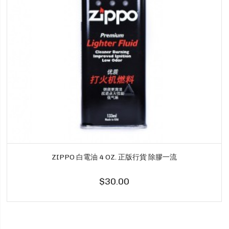
ZIPPO 白電油 4 OZ. 正版行貨 除膠一流
$30.00