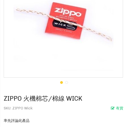
ZIPPO 火機棉芯/棉線 WICK
SKU
ZIPPO Wick
有貨
率先評論此產品