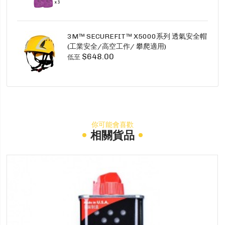
3M™ SECUREFIT™ X5000系列 透氣安全帽
(工業安全/高空工作/ 攀爬適用)
$648.00
低至
你可能會喜歡
相關貨品