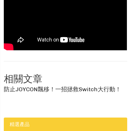
相關文章
防止JOYCON飄移！一招拯救Switch大行動！
精選產品