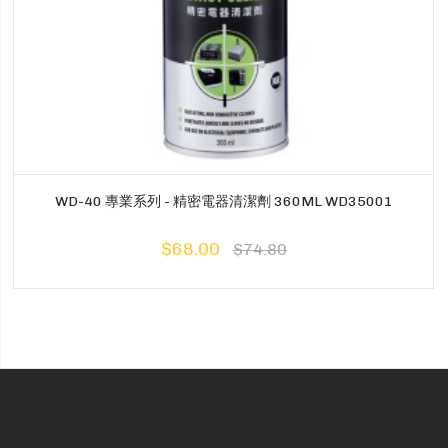
WD-40 專業系列 - 精密電器清潔劑 360ML WD35001
$68.00
$74.80