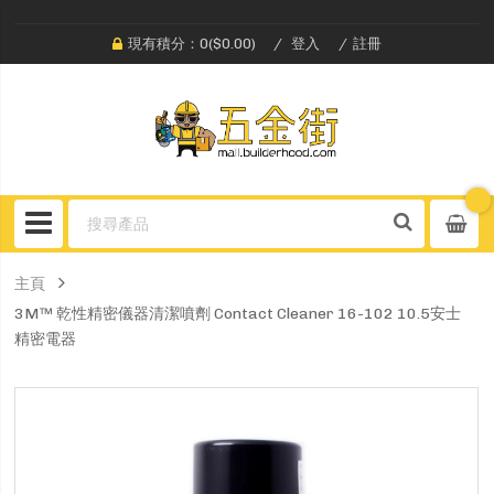
現有積分：0($0.00)
登入
註冊
主頁
3M™ 乾性精密儀器清潔噴劑 Contact Cleaner 16-102 10.5安士
精密電器