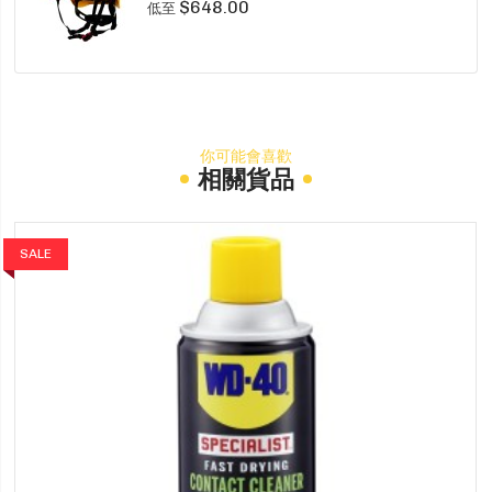
$648.00
低至
你可能會喜歡
相關貨品
SALE