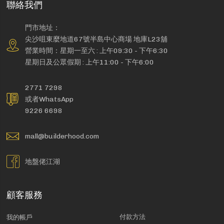
聯絡我們
門市地址：
尖沙咀東麼地道67號半島中心商場 地庫L23舖
營業時間：星期一至六 : 上午09:30 - 下午6:30
星期日及公眾假期 : 上午11:00 - 下午6:00
2771 7298
或者WhatsApp
9226 6698
mall@builderhood.com
地盤佬江湖
顧客服務
付款方法
我的帳戶