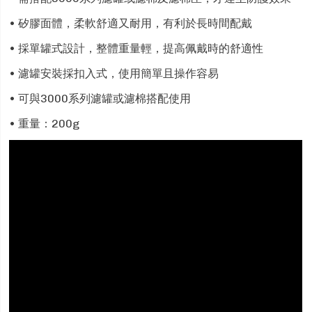
• 矽膠面體，柔軟舒適又耐用，有利於長時間配戴
• 採單罐式設計，整體重量輕，提高佩戴時的舒適性
• 濾罐安裝採扣入式，使用簡單且操作容易
• 可與3000系列濾罐或濾棉搭配使用
• 重量：200g