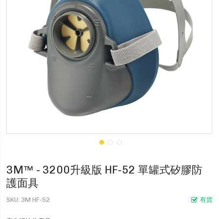
3M™ - 3200升級版 HF-52 單罐式矽膠防
護面具
SKU
3M HF-52
有貨