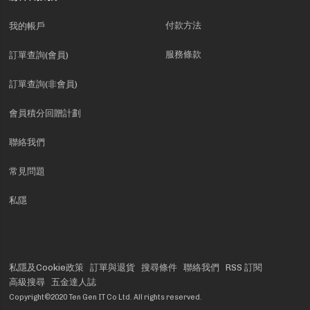
付款方法
我的帳戶
服務條款
訂單查詢(會員)
訂單查詢(非會員)
會員積分回贈計劃
聯絡我們
常見問題
私隱
私隱及Cookie政策
訂單與退貨
搜尋條件
聯絡我們
RSS 訂閱
高級搜尋
五金達人誌
Copyright©2020 Ten Gen IT Co Ltd. All rights reserved.