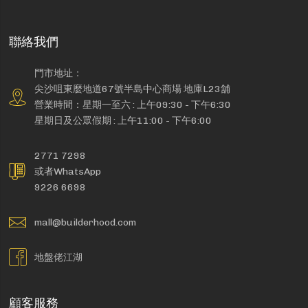
聯絡我們
門市地址：
尖沙咀東麼地道67號半島中心商場 地庫L23舖
營業時間：星期一至六 : 上午09:30 - 下午6:30
星期日及公眾假期 : 上午11:00 - 下午6:00
2771 7298
或者WhatsApp
9226 6698
mall@builderhood.com
地盤佬江湖
顧客服務