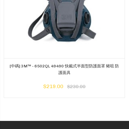
[中碼] 3M™ - 6502QL 49490 快戴式半面型防護面罩 豬咀 防
護面具
$219.00
$230.00