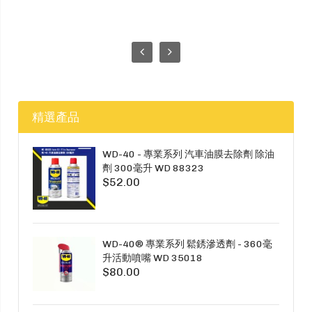
精選產品
WD-40 - 專業系列 汽車油膜去除劑 除油
劑 300毫升 WD 88323
$52.00
WD-40® 專業系列 鬆銹滲透劑 - 360毫
升活動噴嘴 WD 35018
$80.00