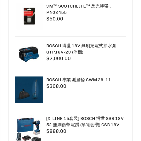
3M™ SCOTCHLITE™ 反光膠帶，
PN03455
$50.00
BOSCH 博世 18V 無刷充電式抽水泵
GTP18V-28 (淨機)
$2,060.00
BOSCH 專業 測量輪 GWM 29-11
$368.00
[X-LINE 15套裝] BOSCH 博世 GSB 18V-
52 無刷衝擊電鑽 (單電套裝) GSB 18V
$888.00
-52 PROFESSIONAL 及X-LINE 15