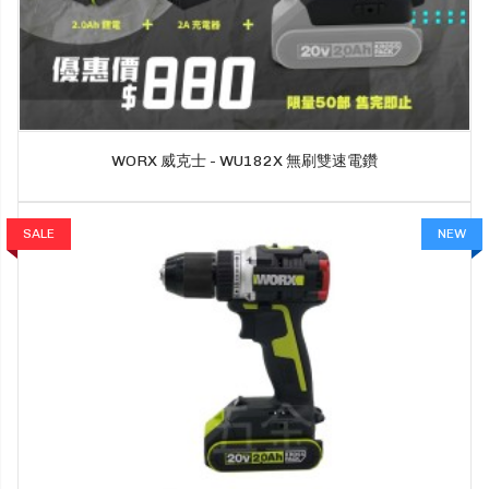
WORX 威克士 - WU182X 無刷雙速電鑽
SALE
NEW