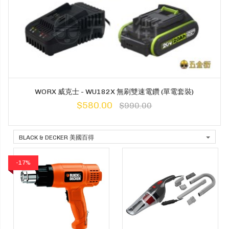
WORX 威克士 - WU182X 無刷雙速電鑽 (單電套裝)
$580.00
$990.00
BLACK & DECKER 美國百得
-17%