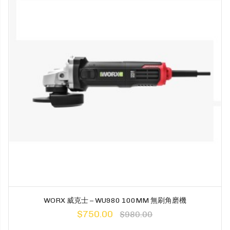
WORX 威克士 – WU980 100MM 無刷角磨機
$750.00
$980.00