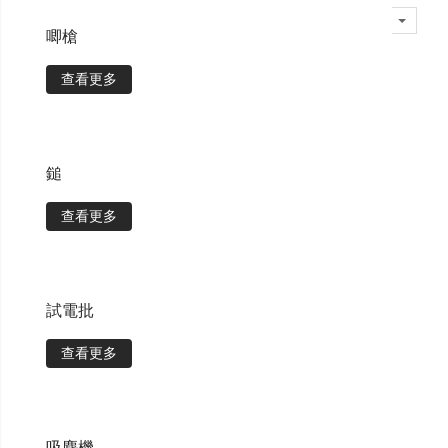
唧槍
查看更多
鎚
查看更多
試電批
查看更多
吸塵機