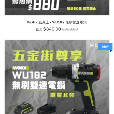
WORX 威克士 - WU182 無刷雙速電鑽
$340.00
$658.00
低至
NEW