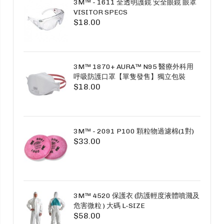
3M™ - 1611 全透明護鏡 安全眼鏡 眼罩
VISITOR SPECS
$18.00
3M™ 1870+ AURA™ N95 醫療外科用
呼吸防護口罩【單隻發售】獨立包裝
$18.00
3M™ - 2091 P100 顆粒物過濾棉(1對)
$33.00
3M™ 4520 保護衣 (防護輕度液體噴濺及
危害微粒 ) 大碼 L-SIZE
$58.00