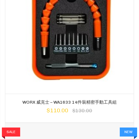
WORX 威克士 – WA1633 14件裝精密手動工具組
$110.00
$130.00
SALE
NEW