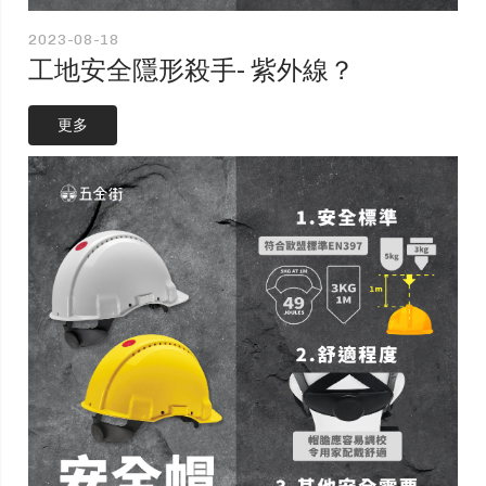
2023-08-18
工地安全隱形殺手- 紫外線？
更多