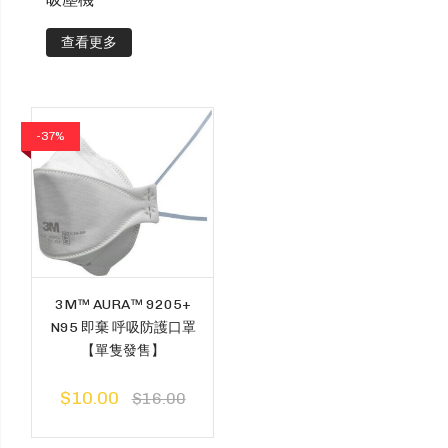
查看更多
安全用品及個人防護
-37%
3M™ AURA™ 9205+
N95 即棄 呼吸防護口罩
【單隻發售】
$10.00
$16.00