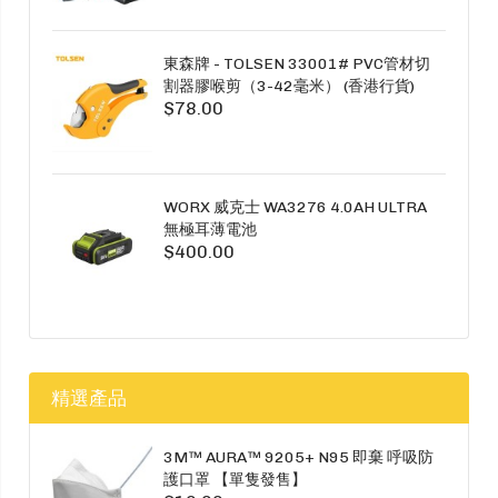
東森牌 - TOLSEN 33001# PVC管材切
割器膠喉剪（3-42毫米） (香港行貨)
$78.00
WORX 威克士 WA3276 4.0AH ULTRA
無極耳薄電池
$400.00
精選產品
3M™ AURA™ 9205+ N95 即棄 呼吸防
護口罩 【單隻發售】