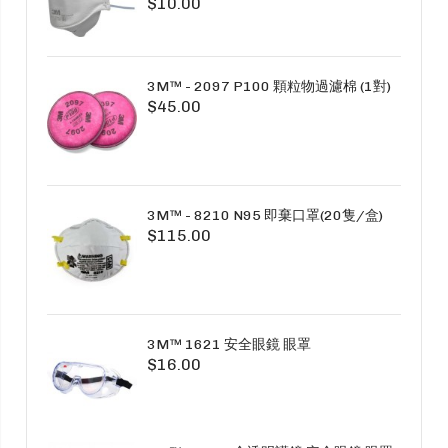
$10.00
3M™ - 2097 P100 顆粒物過濾棉 (1對)
$45.00
3M™ - 8210 N95 即棄口罩(20隻/盒)
$115.00
3M™ 1621 安全眼鏡 眼罩
$16.00