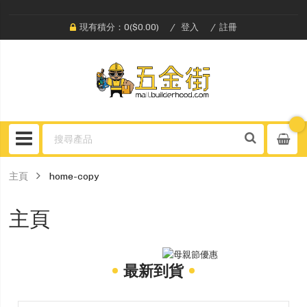
現有積分：0($0.00)
登入
註冊
主頁
home-copy
主頁
最新到貨