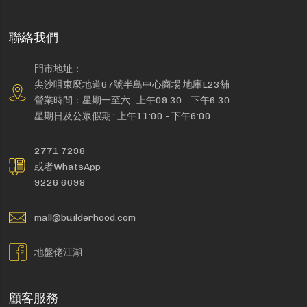
聯絡我們
門市地址：
尖沙咀東麼地道67號半島中心商場 地庫L23舖
營業時間：星期一至六 : 上午09:30 - 下午6:30
星期日及公眾假期 : 上午11:00 - 下午6:00
2771 7298
或者WhatsApp
9226 6698
mall@builderhood.com
地盤佬江湖
顧客服務