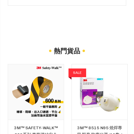
熱門貨品
SALE
3M™ SAFETY-WALK™
3M™ 8515 N95 燒焊專