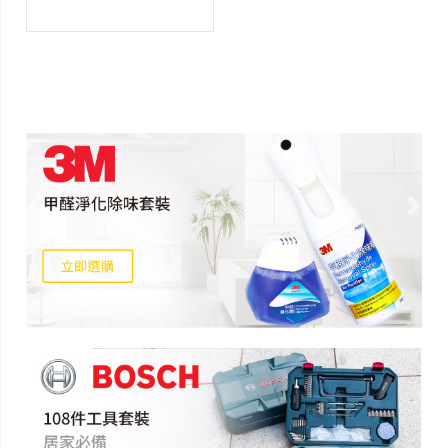
Previous
Next