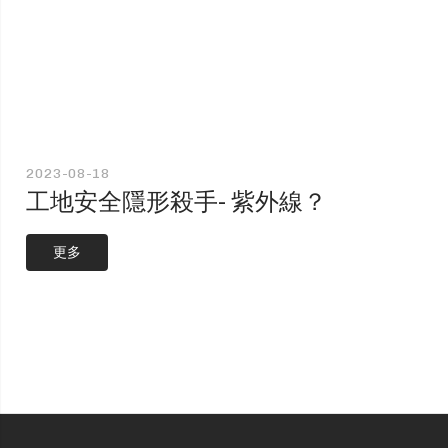
2023-08-18
工地安全隱形殺手- 紫外線？
更多