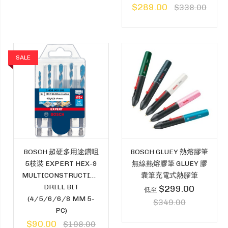
$289.00
$338.00
SALE
BOSCH 超硬多用途鑽咀
BOSCH GLUEY 熱熔膠筆
5枝裝 EXPERT HEX-9
無線熱熔膠筆 GLUEY 膠
MULTICONSTRUCTION
囊筆充電式熱膠筆
DRILL BIT
$299.00
低至
(4/5/6/6/8 MM 5-
$349.00
PC)
$90.00
$198.00