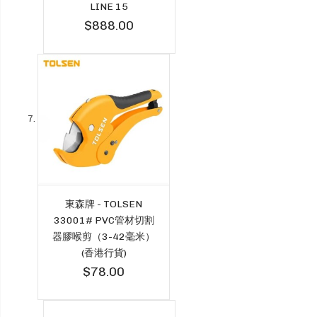
LINE 15
$888.00
東森牌 - TOLSEN
33001# PVC管材切割
器膠喉剪（3-42毫米）
(香港行貨)
$78.00