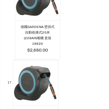
德國GARDENA 壁掛式
自動收捲式25米
(22BAR)喉轆 套裝
18620
$2,680.00