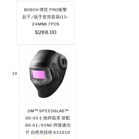
BOSCH 博世 PRO衝擊
起子/扳手套筒套裝(13-
24MM) 7PCS
$268.00
3M™ SPEEDGLAS™
G5-03 E 燒焊面罩 搭配
G5-01/03NC 焊接濾光
片 自然色技術 631010